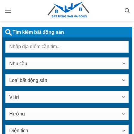
Bỏ
qua
nội
dung
Tìm kiếm bất động sản