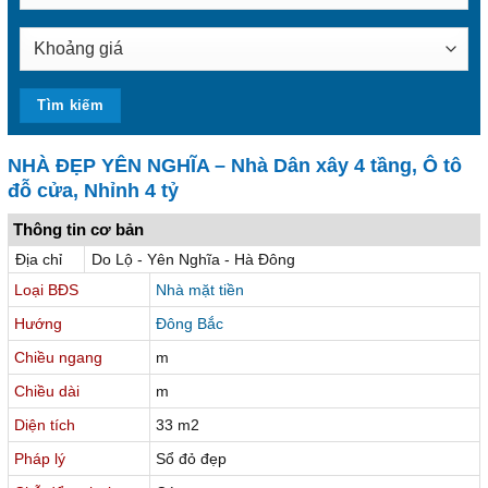
NHÀ ĐẸP YÊN NGHĨA – Nhà Dân xây 4 tầng, Ô tô
đỗ cửa, Nhỉnh 4 tỷ
Thông tin cơ bản
Địa chỉ
Do Lộ - Yên Nghĩa - Hà Đông
Loại BĐS
Nhà mặt tiền
Hướng
Đông Bắc
Chiều ngang
m
Chiều dài
m
Diện tích
33 m2
Pháp lý
Sổ đỏ đẹp