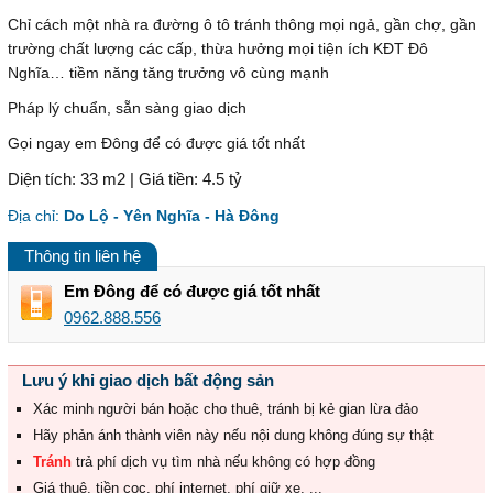
Chỉ cách một nhà ra đường ô tô tránh thông mọi ngả, gần chợ, gần
trường chất lượng các cấp, thừa hưởng mọi tiện ích KĐT Đô
Nghĩa… tiềm năng tăng trưởng vô cùng mạnh
Pháp lý chuẩn, sẵn sàng giao dịch
Gọi ngay em Đông để có được giá tốt nhất
Diện tích: 33 m2 | Giá tiền: 4.5 tỷ
Địa chỉ:
Do Lộ - Yên Nghĩa - Hà Đông
Thông tin liên hệ
Em Đông để có được giá tốt nhất
0962.888.556
Lưu ý khi giao dịch bất động sản
Xác minh người bán hoặc cho thuê, tránh bị kẻ gian lừa đảo
Hãy phản ánh thành viên này nếu nội dung không đúng sự thật
Tránh
trả phí dịch vụ tìm nhà nếu không có hợp đồng
Giá thuê, tiền cọc, phí internet, phí giữ xe, ...