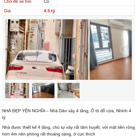
Chỗ để xe hơi
Có
Giá
4.5 tỷ
NHÀ ĐẸP YÊN NGHĨA – Nhà Dân xây 4 tầng, Ô tô đỗ cửa, Nhỉnh 4
tỷ
Nhà được thiết kế 4 tầng, chủ tự xây rất tâm huyết, với mặt tiền rộng
hơn 4m nên phòng rất thoáng sáng, ở cực thích