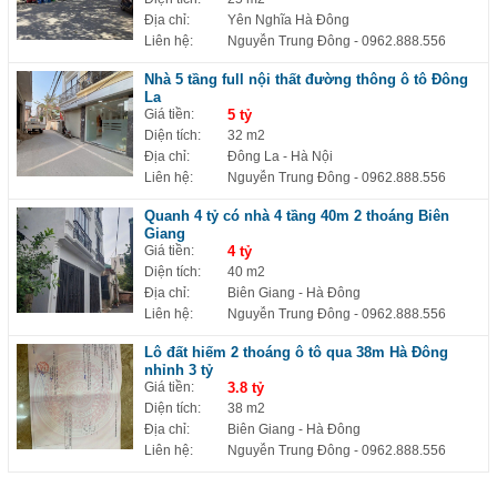
Địa chỉ:
Yên Nghĩa Hà Đông
Liên hệ:
Nguyễn Trung Đông
- 0962.888.556
Nhà 5 tầng full nội thất đường thông ô tô Đông
La
Giá tiền:
5 tỷ
Diện tích:
32 m2
Địa chỉ:
Đông La - Hà Nội
Liên hệ:
Nguyễn Trung Đông
- 0962.888.556
Quanh 4 tỷ có nhà 4 tầng 40m 2 thoáng Biên
Giang
Giá tiền:
4 tỷ
Diện tích:
40 m2
Địa chỉ:
Biên Giang - Hà Đông
Liên hệ:
Nguyễn Trung Đông
- 0962.888.556
Lô đất hiếm 2 thoáng ô tô qua 38m Hà Đông
nhỉnh 3 tỷ
Giá tiền:
3.8 tỷ
Diện tích:
38 m2
Địa chỉ:
Biên Giang - Hà Đông
Liên hệ:
Nguyễn Trung Đông
- 0962.888.556