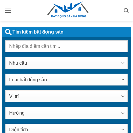
Bỏ
qua
nội
dung
Tìm kiếm bất động sản