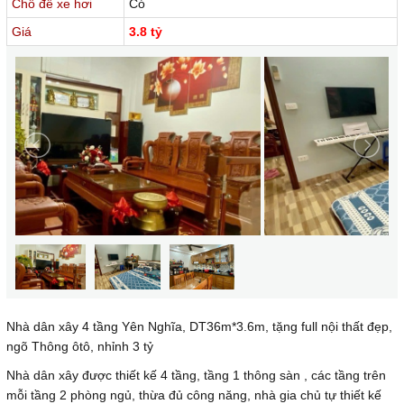
Chỗ để xe hơi
Có
Giá
3.8 tỷ
Nhà dân xây 4 tầng Yên Nghĩa, DT36m*3.6m, tặng full nội thất đẹp,
ngõ Thông ôtô, nhỉnh 3 tỷ
Nhà dân xây được thiết kế 4 tầng, tầng 1 thông sàn , các tầng trên
mỗi tầng 2 phòng ngủ, thừa đủ công năng, nhà gia chủ tự thiết kế