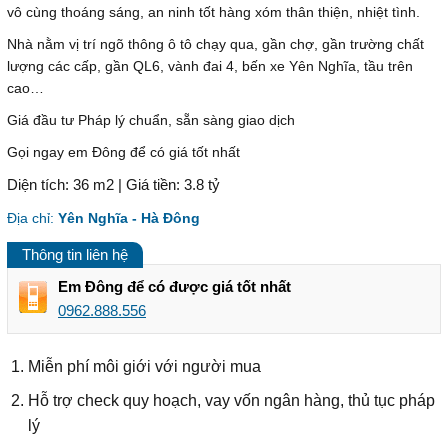
vô cùng thoáng sáng, an ninh tốt hàng xóm thân thiện, nhiệt tình.
Nhà nằm vị trí ngõ thông ô tô chạy qua, gần chợ, gần trường chất
lượng các cấp, gần QL6, vành đai 4, bến xe Yên Nghĩa, tầu trên
cao…
Giá đầu tư Pháp lý chuẩn, sẵn sàng giao dịch
Gọi ngay em Đông để có giá tốt nhất
Diện tích: 36 m2 | Giá tiền: 3.8 tỷ
Địa chỉ:
Yên Nghĩa - Hà Đông
Thông tin liên hệ
Em Đông để có được giá tốt nhất
0962.888.556
Miễn phí môi giới với người mua
Hỗ trợ check quy hoạch, vay vốn ngân hàng, thủ tục pháp
lý