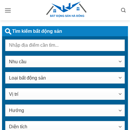
Bỏ
qua
nội
dung
Tìm kiếm bất động sản