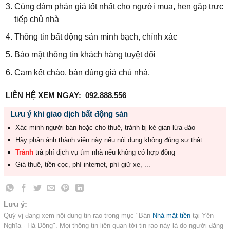
Cùng đàm phán giá tốt nhất cho người mua, hẹn gặp trực
tiếp chủ nhà
Thông tin bất động sản minh bạch, chính xác
Bảo mật thông tin khách hàng tuyệt đối
Cam kết chào, bán đúng giá chủ nhà.
LIÊN HỆ XEM NGAY: 092.888.556
Lưu ý khi giao dịch bất động sản
Xác minh người bán hoặc cho thuê, tránh bị kẻ gian lừa đảo
Hãy phản ánh thành viên này nếu nội dung không đúng sự thật
Tránh
trả phí dịch vụ tìm nhà nếu không có hợp đồng
Giá thuê, tiền cọc, phí internet, phí giữ xe, ...
Lưu ý:
Quý vị đang xem nội dung tin rao trong mục "Bán
Nhà mặt tiền
tại Yên
Nghĩa - Hà Đông". Mọi thông tin liên quan tới tin rao này là do người đăng