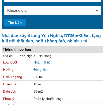
Nhà dân xây 4 tầng Yên Nghĩa, DT36m*3.6m, tặng
full nội thất đẹp, ngõ Thông ôtô, nhỉnh 3 tỷ
Thông tin cơ bản
Địa chỉ
Yên Nghĩa - Hà Đông
Loại BĐS
Nhà mặt tiền
Hướng
Đông Nam
Chiều ngang
3.6 m
Chiều dài
10 m
Diện tích
36 m2
Pháp lý
Pháp lý chuẩn, ssgd