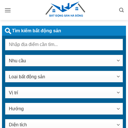
Bỏ
qua
nội
dung
Tìm kiếm bất động sản