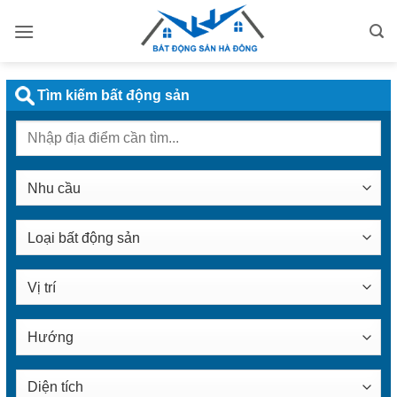
Bỏ
qua
nội
dung
Tìm kiếm bất động sản