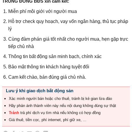
TRUNG ĐÔNG BĐS xin cam kết:
Miễn phí môi giới với người mua
Hỗ trợ check quy hoạch, vay vốn ngân hàng, thủ tục pháp
lý
Cùng đàm phán giá tốt nhất cho người mua, hẹn gặp trực
tiếp chủ nhà
Thông tin bất động sản minh bạch, chính xác
Bảo mật thông tin khách hàng tuyệt đối
Cam kết chào, bán đúng giá chủ nhà.
Lưu ý khi giao dịch bất động sản
Xác minh người bán hoặc cho thuê, tránh bị kẻ gian lừa đảo
Hãy phản ánh thành viên này nếu nội dung không đúng sự thật
Tránh
trả phí dịch vụ tìm nhà nếu không có hợp đồng
Giá thuê, tiền cọc, phí internet, phí giữ xe, ...