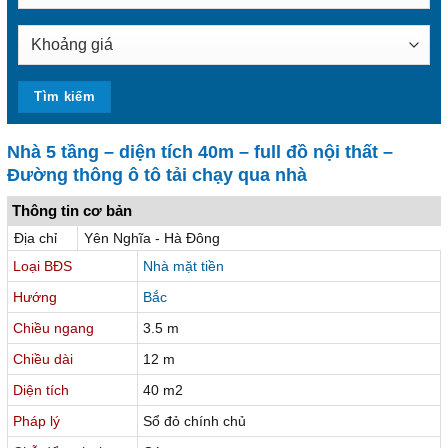
Nhà 5 tầng – diện tích 40m – full đồ nội thất –
Đường thông ô tô tải chạy qua nhà
Thông tin cơ bản
Địa chỉ
Yên Nghĩa - Hà Đông
Loại BĐS
Nhà mặt tiền
Hướng
Bắc
Chiều ngang
3.5 m
Chiều dài
12 m
Diện tích
40 m2
Pháp lý
Sổ đỏ chính chủ