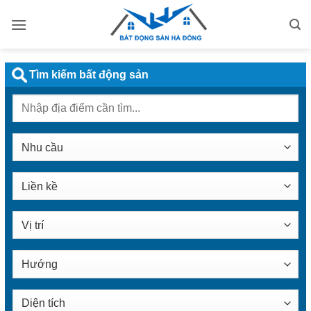
Bỏ
qua
nội
dung
Tìm kiếm bất động sản