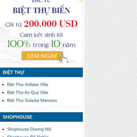
BIỆT THỰ
Biệt Thự Sollake Villa
Biệt Thự An Quý Villa
Biệt Thự Solasta Mansion
SHOPHOUSE
Shophouse Dương Nội
Shophouse Đô Nghĩa