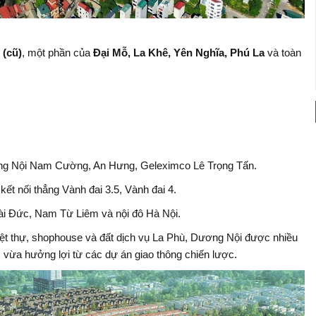
(cũ)
, một phần của
Đại Mỗ, La Khê, Yên Nghĩa, Phú La
và toàn
ng Nội Nam Cường, An Hưng, Geleximco Lê Trọng Tấn.
 kết nối thẳng Vành đai 3.5, Vành đai 4.
oài Đức, Nam Từ Liêm và nội đô Hà Nội.
biệt thự, shophouse và đất dịch vụ La Phù, Dương Nội được nhiều
 vừa hưởng lợi từ các dự án giao thông chiến lược.