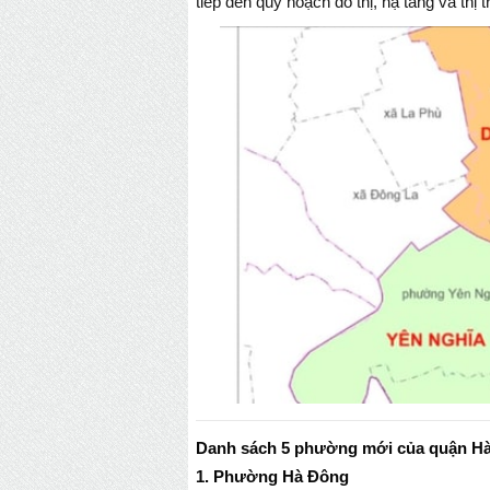
tiếp đến quy hoạch đô thị, hạ tầng và thị
Danh sách 5 phường mới của quận H
1. Phường Hà Đông