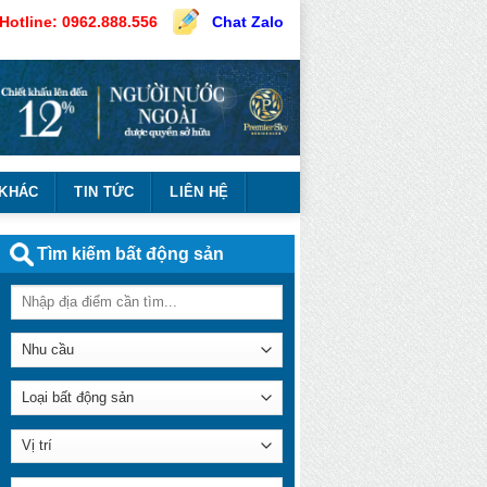
Hotline: 0962.888.556
Chat Zalo
 KHÁC
TIN TỨC
LIÊN HỆ
Tìm kiếm bất động sản