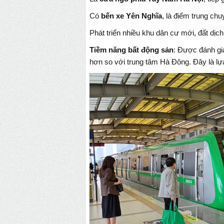
Có
bến xe Yên Nghĩa
, là điểm trung ch
Phát triển nhiều khu dân cư mới, đất dịch
Tiềm năng bất động sản
: Được đánh gi
hơn so với trung tâm Hà Đông. Đây là lự