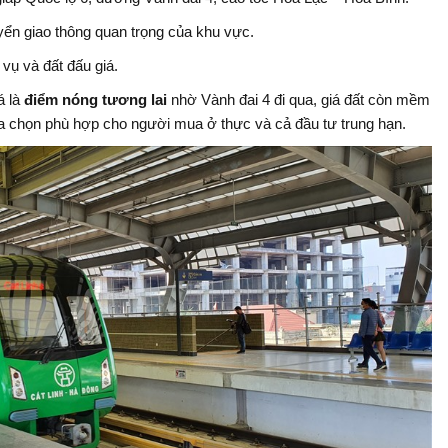
uyển giao thông quan trọng của khu vực.
 vụ và đất đấu giá.
á là
điểm nóng tương lai
nhờ Vành đai 4 đi qua, giá đất còn mềm
a chọn phù hợp cho người mua ở thực và cả đầu tư trung hạn.