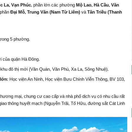
c La, Vạn Phúc
, phần lớn các phường
Mộ Lao, Hà Cầu, Văn
 phần
Đại Mỗ, Trung Văn (Nam Từ Liêm)
và
Tân Triều (Thanh
trong 5 phường.
 của quận Hà Đông.
 khu đô thị mới (Văn Quán, Văn Phú, Xa La, Sông Nhuệ).
 lớn
: Học viện An Ninh, Học viện Bưu Chính Viễn Thông, BV 103,
 thương mại, chung cư cao cấp và nhà phố dịch vụ có nhu cầu rất
giao thông huyết mạch (Nguyễn Trãi, Tố Hữu, đường sắt Cát Linh