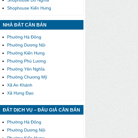
Shophouse Kiến Hưng
NHÀ ĐẤT CẦN BÁN
Phường Hà Đông
Phường Dương Nội
Phường Kiến Hưng
Phường Phú Lương
Phường Yên Nghĩa
Phường Chương Mỹ
Xã An Khánh
Xã Hưng Đạo
ĐẤT DỊCH VỤ – ĐẤU GIÁ CẦN BÁN
Phường Hà Đông
Phường Dương Nội
Phường Kiến Hưng