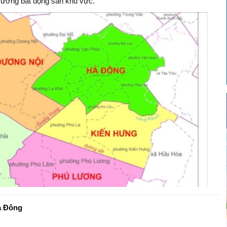
 trường bất động sản khu vực.
à Đông