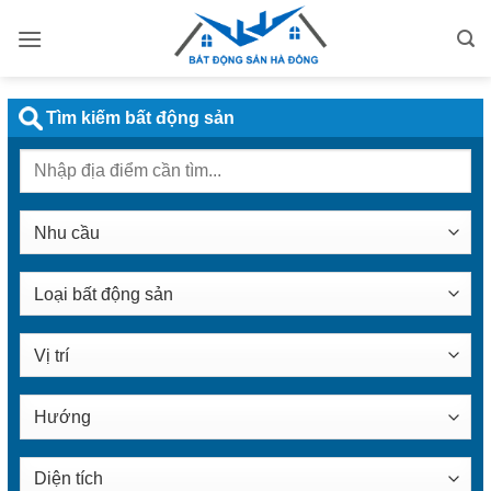
Bỏ
qua
nội
dung
Tìm kiếm bất động sản