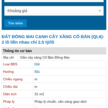
ĐẤT ĐỒNG MAI CẠNH CÂY XĂNG CỔ BẢN (QL6)-
2 lô liền nhau chỉ 2.5 tỷ/lô
Thông tin cơ bản
Địa chỉ
Gần cây xăng Cổ Bản Đồng Mai
Loại BĐS
Đất
Hướng
Bắc
Chiều ngang
m
Chiều dài
m
Diện tích
31 m2
Pháp lý
Pháp lý chuẩn, sãn sàng giao dịch