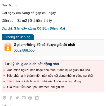
Giá đầu tư
Gọi ngay em Đông để gặp chủ ngay
Diện tích: 31 m2 | Giá tiền: 2.5 tỷ
Địa chỉ:
Gần cây xăng Cổ Bản Đồng Mai
Thông tin liên hệ
Gọi em Đông để có được giá tốt nhất
0962.888.556
Lưu ý khi giao dịch bất động sản
Xác minh người bán hoặc cho thuê, tránh bị kẻ gian lừa đảo
Hãy phản ánh thành viên này nếu nội dung không đúng sự thật
Tránh
trả phí dịch vụ tìm nhà nếu không có hợp đồng
Giá thuê, tiền cọc, phí internet, phí giữ xe, ...
Lưu ý: