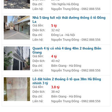
Địa chỉ:
Yên Nghĩa Hà Đông
Liên hệ:
Nguyễn Trung Đông
- 0962.888.556
Nhà 5 tầng full nội thất đường thông ô tô Đông
La
Giá tiền:
5 tỷ
Diện tích:
32 m2
Địa chỉ:
Đông La - Hà Nội
Liên hệ:
Nguyễn Trung Đông
- 0962.888.556
Quanh 4 tỷ có nhà 4 tầng 40m 2 thoáng Biên
Giang
Giá tiền:
4 tỷ
Diện tích:
40 m2
Địa chỉ:
Biên Giang - Hà Đông
Liên hệ:
Nguyễn Trung Đông
- 0962.888.556
Lô đất hiếm 2 thoáng ô tô qua 38m Hà Đông
nhỉnh 3 tỷ
Giá tiền:
3.8 tỷ
Diện tích:
38 m2
Địa chỉ:
Biên Giang - Hà Đông
Liên hệ:
Nguyễn Trung Đông
- 0962.888.556