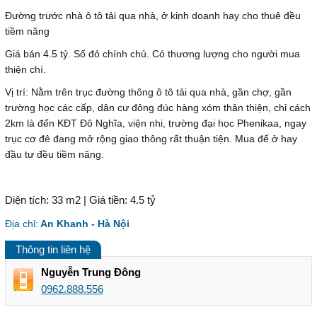
Đường trước nhà ô tô tải qua nhà, ở kinh doanh hay cho thuê đều
tiềm năng
Giá bán 4.5 tỷ. Sổ đỏ chính chủ. Có thương lượng cho người mua
thiện chí.
Vị trí: Nằm trên trục đường thông ô tô tải qua nhà, gần chợ, gần
trường học các cấp, dân cư đông đúc hàng xóm thân thiện, chỉ cách
2km là đến KĐT Đô Nghĩa, viện nhi, trường đại học Phenikaa, ngay
trục cơ đê đang mở rộng giao thông rất thuận tiện. Mua để ở hay
đầu tư đều tiềm năng.
Diện tích: 33 m2 | Giá tiền: 4.5 tỷ
Địa chỉ:
An Khanh - Hà Nội
Thông tin liên hệ
Nguyễn Trung Đông
0962.888.556