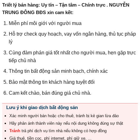
Triết lý bán hàng: Uy tín – Tận tâm – Chính trực . NGUYỄN
TRUNG ĐÔNG BĐS xin cam kết:
Miễn phí môi giới với người mua
Hỗ trợ check quy hoạch, vay vốn ngân hàng, thủ tục pháp
lý
Cùng đàm phán giá tốt nhất cho người mua, hẹn gặp trực
tiếp chủ nhà
Thông tin bất động sản minh bạch, chính xác
Bảo mật thông tin khách hàng tuyệt đối
Cam kết chào, bán đúng giá chủ nhà.
Lưu ý khi giao dịch bất động sản
Xác minh người bán hoặc cho thuê, tránh bị kẻ gian lừa đảo
Hãy phản ánh thành viên này nếu nội dung không đúng sự thật
Tránh
trả phí dịch vụ tìm nhà nếu không có hợp đồng
Giá thuê, tiền cọc, phí internet, phí giữ xe, ...