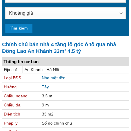
Chính chủ bán nhà 4 tầng lô góc ô tô qua nhà
Đông Lao An Khánh 33m² 4.5 tỷ
Thông tin cơ bản
Địa chỉ
An Khanh - Hà Nội
Loại BĐS
Nhà mặt tiền
Hướng
Tây
Chiều ngang
3.5 m
Chiều dài
9 m
Diện tích
33 m2
Pháp lý
Sổ đỏ chính chủ