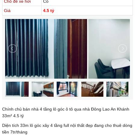
Chỗ để xe hơi
Có
Giá
4.5 tỷ
Chính chủ bán nhà 4 tầng lô góc ô tô qua nhà Đông Lao An Khánh
33m² 4.5 tỷ
Diện tích 33m lô góc xây 4 tầng full nội thất đẹp đang cho thuê dòng
tiền 7tr/tháng