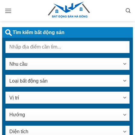
Bỏ
qua
nội
dung
Tìm kiếm bất động sản