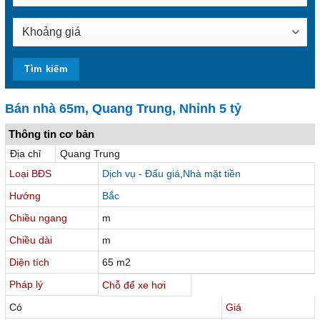
Bán nhà 65m, Quang Trung, Nhỉnh 5 tỷ
Thông tin cơ bản
Địa chỉ
Quang Trung
Loại BĐS
Dịch vụ - Đấu giá
,
Nhà mặt tiền
Hướng
Bắc
Chiều ngang
m
Chiều dài
m
Diện tích
65 m2
Pháp lý
Chỗ để xe hơi
Có
Giá