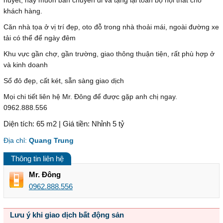
khách hàng.
Căn nhà tọa ở vị trí đẹp, oto đỗ trong nhà thoải mái, ngoài đường xe
tải có thể để ngày đêm
Khu vực gần chợ, gần trường, giao thông thuận tiện, rất phù hợp ở
và kinh doanh
Sổ đỏ đẹp, cất két, sẵn sàng giao dịch
Mọi chi tiết liên hệ Mr. Đông để được gặp anh chị ngay.
0962.888.556
Diện tích: 65 m2 | Giá tiền: Nhỉnh 5 tỷ
Địa chỉ:
Quang Trung
Thông tin liên hệ
Mr. Đông
0962.888.556
Lưu ý khi giao dịch bất động sản