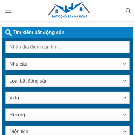
Bỏ
qua
nội
dung
Tìm kiếm bất động sản