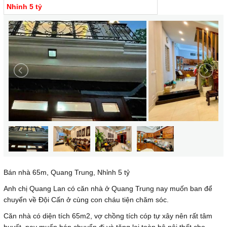
Nhỉnh 5 tỷ
Bán nhà 65m, Quang Trung, Nhỉnh 5 tỷ
Anh chị Quang Lan có căn nhà ở Quang Trung nay muốn ban để
chuyển về Đội Cấn ở cùng con cháu tiện chăm sóc.
Căn nhà có diện tích 65m2, vợ chồng tích cóp tự xây nên rất tâm
huyết, nay muốn bán chuyển đi và tặng lại toàn bộ nội thất cho